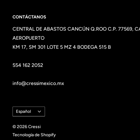
CONTÁCTANOS
CENTRAL DE ABASTOS CANCÚN Q.ROO C.P. 77569, 
AEROPUERTO
KM 17, SM 301 LOTE 5 MZ 4 BODEGA 515 B
554 162 2052
info@cressimexico.mx
Idioma
Español
© 2026 Cressi
Tecnología de Shopify