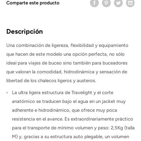
Comparte este producto
Descripción
Una combinación de ligereza, flexibilidad y equipamiento
que hacen de este modelo una opción perfecta, no sólo
ideal para viajes de buceo sino también para buceadores
que valoran la comodidad, hidrodinámica y sensación de
libertad de los chalecos ligeros y austeros.
La ultra ligera estructura de Travelight y el corte
anatómico se traducen bajo el agua en un jacket muy
adherente e hidrodinámico, que ofrece muy poca
resistencia en el avance. Es extraordinariamente práctico
para el transporte de mínimo volumen y peso: 2,5Kg (talla
M) y, gracias a su estructura auto plegable, un volumen