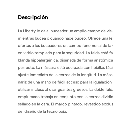
Descripción
La Liberty le da al buceador un amplio campo de visi
mientras bucea o cuando hace buceo. Ofrece una len
ofertas a los buceadores un campo fenomenal de la v
en vidrio templado para la seguridad. La falda está fa
blanda hipoalergénica, diseñada de forma anatómica,
perfecto. La máscara está equipada con hebillas fáci
ajuste inmediato de la correa de la longitud. La másca
nariz de una mano de fácil acceso para la igualación
utilizar incluso al usar guantes gruesos. La doble fal
emplumado trabaja en conjunto con la correa dividi
sellado en la cara. El marco pintado, revestido exclus
del diseño de la tecnología.