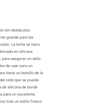
ón sin obstáculos
te grande para las
isión. La lente se hace
bricada en silicona
 para asegurar un sello
les de usar para un
ra tiene un bolsillo de la
 del oído que se puede
da de silicona de borde
da para un excelente
ivo trae un estilo fresco